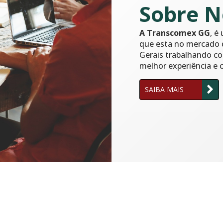
Sobre N
A Transcomex GG
, é
que esta no mercado d
Gerais trabalhando co
melhor experiência e 
SAIBA MAIS