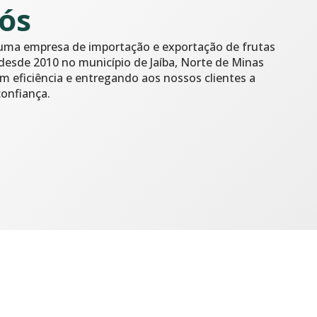
ós
 uma empresa de importação e exportação de frutas
esde 2010 no município de Jaíba, Norte de Minas
m eficiência e entregando aos nossos clientes a
confiança.