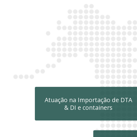
Atuação na Importação de DTA
& DI e containers