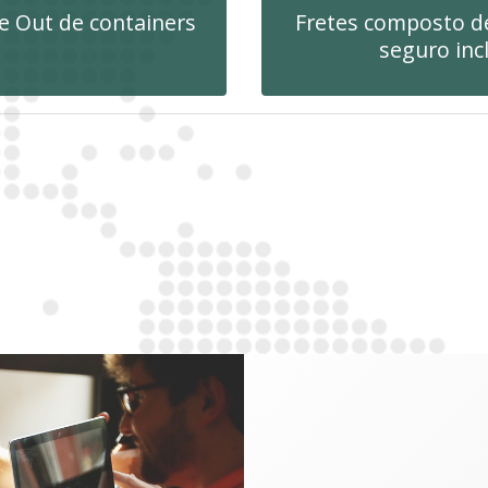
e Out de containers
Fretes composto d
seguro inc