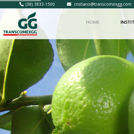
(38) 3833-1500
cristiano@transcomexgg.com
HOME
INSTI