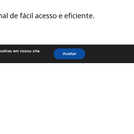
l de fácil acesso e eficiente.
ookies em nosso site.
Aceitar