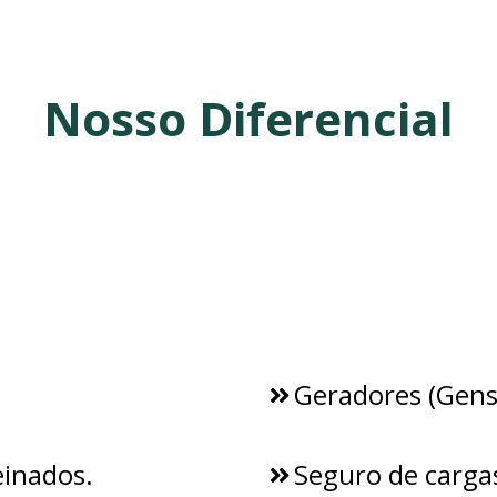
Nosso Diferencial
Geradores (Gense
einados.
Seguro de cargas